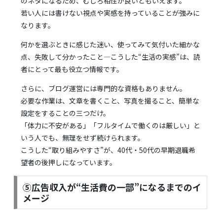
のネタになるため、むしろ相性が良いともいえます。
若い人には書けない視点や実感を持っていることが強みに
なります。
何かを選ぶときに感じた迷い、使ってみて気付いた細かな
点、失敗して分かったこと―こうした“生活の実感”は、読
者にとって最も役立つ情報です。
さらに、ブログ運営には専門的な資格もありません。
必要な作業は、文章を書くこと、写真を撮ること、簡単な
設定をすることの三つだけ。
「体力に不安がある」「フルタイムで働くのは厳しい」と
いう人でも、無理をせず続けられます。
こうした“取り組みやすさ”が、40代・50代の早期退職希
望者の後押しになっています。
⑤広告収入が“生活費の一部”になるまでのイ
メージ