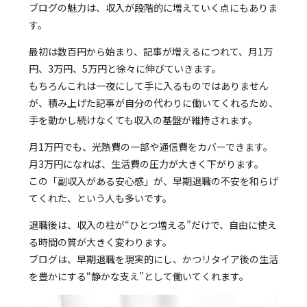
ブログの魅力は、収入が段階的に増えていく点にもありま
す。
最初は数百円から始まり、記事が増えるにつれて、月1万
円、3万円、5万円と徐々に伸びていきます。
もちろんこれは一夜にして手に入るものではありません
が、積み上げた記事が自分の代わりに働いてくれるため、
手を動かし続けなくても収入の基盤が維持されます。
月1万円でも、光熱費の一部や通信費をカバーできます。
月3万円になれば、生活費の圧力が大きく下がります。
この「副収入がある安心感」が、早期退職の不安を和らげ
てくれた、という人も多いです。
退職後は、収入の柱が“ひとつ増える”だけで、自由に使え
る時間の質が大きく変わります。
ブログは、早期退職を現実的にし、かつリタイア後の生活
を豊かにする“静かな支え”として働いてくれます。