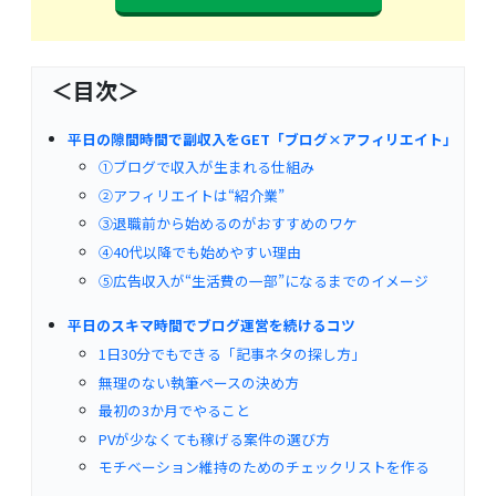
＜目次＞
平日の隙間時間で副収入をGET「ブログ×アフィリエイト」
①ブログで収入が生まれる仕組み
②アフィリエイトは“紹介業”
③退職前から始めるのがおすすめのワケ
④40代以降でも始めやすい理由
⑤広告収入が“生活費の一部”になるまでのイメージ
平日のスキマ時間でブログ運営を続けるコツ
1日30分でもできる「記事ネタの探し方」
無理のない執筆ペースの決め方
最初の3か月でやること
PVが少なくても稼げる案件の選び方
モチベーション維持のためのチェックリストを作る