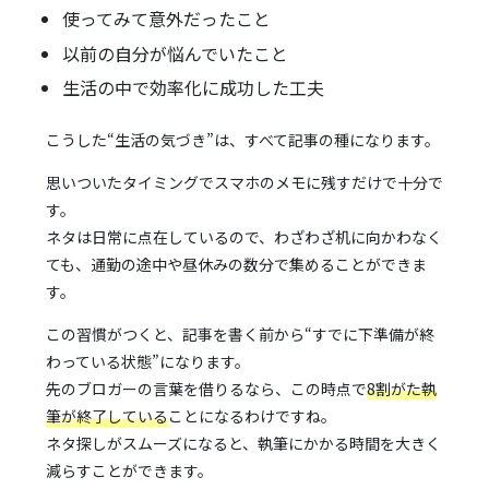
使ってみて意外だったこと
以前の自分が悩んでいたこと
生活の中で効率化に成功した工夫
こうした“生活の気づき”は、すべて記事の種になります。
思いついたタイミングでスマホのメモに残すだけで十分で
す。
ネタは日常に点在しているので、わざわざ机に向かわなく
ても、通勤の途中や昼休みの数分で集めることができま
す。
この習慣がつくと、記事を書く前から“すでに下準備が終
わっている状態”になります。
先のブロガーの言葉を借りるなら、この時点で
8割がた執
筆が終了している
ことになるわけですね。
ネタ探しがスムーズになると、執筆にかかる時間を大きく
減らすことができます。