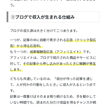
う。
①ブログで収入が生まれる仕組み
ブログの収入源は大きく分けて二つあります。
一つが、記事の中に自動で表示される
広告（クリック型広
告）から得る広告料。
もう一つが、
成果報酬型広告（アフィリエイト）
です。
アフィリエイトは、ブログで紹介された商品やサービスに
対して、
その記事から申し込みがあったときに報酬が発生
します。
どちらも共通しているのは、「自分が作った記事を通じ
て、人が何かの行動をしたとき」に収入が入るという点で
す。
記事は一度書けばそのまま残り続けるため、手を動かして
いない時間でも、読まれた分だけ収益を得るチャンスが続