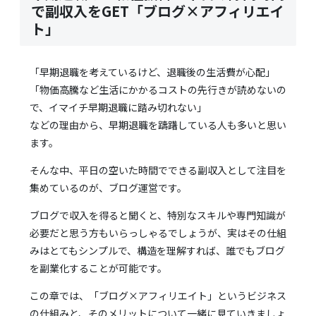
で副収入をGET「ブログ×アフィリエイ
ト」
「早期退職を考えているけど、退職後の生活費が心配」
「物価高騰など生活にかかるコストの先行きが読めないの
で、イマイチ早期退職に踏み切れない」
などの理由から、早期退職を躊躇している人も多いと思い
ます。
そんな中、平日の空いた時間でできる副収入として注目を
集めているのが、ブログ運営です。
ブログで収入を得ると聞くと、特別なスキルや専門知識が
必要だと思う方もいらっしゃるでしょうが、実はその仕組
みはとてもシンプルで、構造を理解すれば、誰でもブログ
を副業化することが可能です。
この章では、「ブログ×アフィリエイト」というビジネス
の仕組みと、そのメリットについて一緒に見ていきましょ