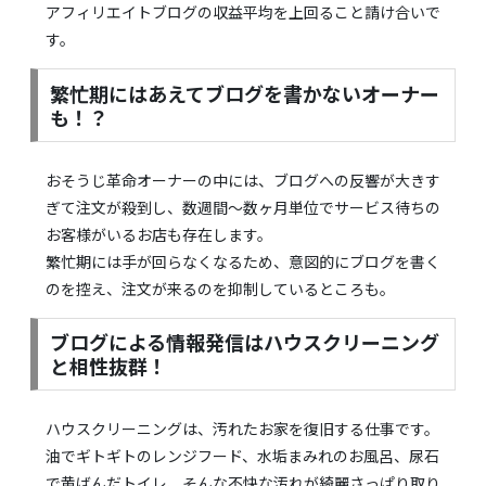
アフィリエイトブログの収益平均を上回ること請け合いで
す。
繁忙期にはあえてブログを書かないオーナー
も！？
おそうじ革命オーナーの中には、ブログへの反響が大きす
ぎて注文が殺到し、数週間〜数ヶ月単位でサービス待ちの
お客様がいるお店も存在します。
繁忙期には手が回らなくなるため、意図的にブログを書く
のを控え、注文が来るのを抑制しているところも。
ブログによる情報発信はハウスクリーニング
と相性抜群！
ハウスクリーニングは、汚れたお家を復旧する仕事です。
油でギトギトのレンジフード、水垢まみれのお風呂、尿石
で黄ばんだトイレ、そんな不快な汚れが綺麗さっぱり取り