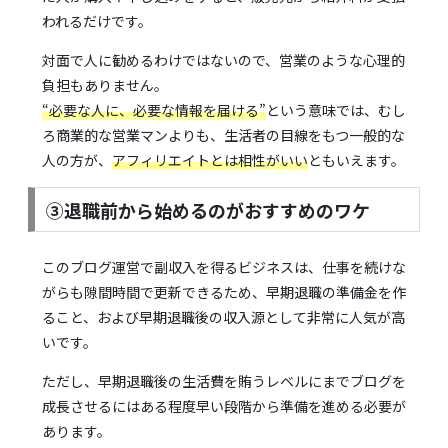
われるだけです。
対面で人に勧めるわけではないので、営業のような心理的
負担もありません。
“必要な人に、必要な情報を届ける”
という意味では、むし
ろ商業的な営業マンよりも、生活者の目線をもつ一般的な
人の方が、
アフィリエイトとは相性がいい
ともいえます。
③退職前から始めるのがおすすめのワケ
このブログ運営で副収入を得るビジネスは、仕事を続けな
がらも隙間時間で更新できるため、早期退職の準備金を作
ること、および早期退職後の収入源として非常に人気が高
いです。
ただし、早期退職後の生活費を賄うレベルにまでブログを
成長させるにはある程度早い段階から準備を進める必要が
あります。