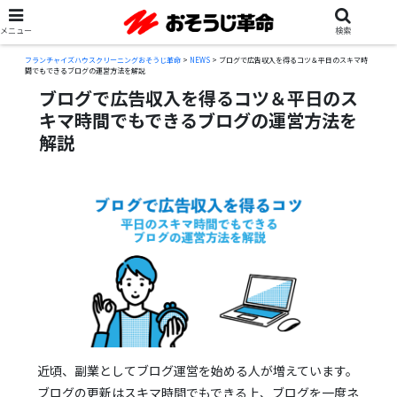
メニュー
検索
フランチャイズハウスクリーニングおそうじ革命
>
NEWS
>
ブログで広告収入を得るコツ＆平日のスキマ時
間でもできるブログの運営方法を解説
ブログで広告収入を得るコツ＆平日のス
キマ時間でもできるブログの運営方法を
解説
近頃、副業としてブログ運営を始める人が増えています。
ブログの更新はスキマ時間でもできる上、ブログを一度ネ