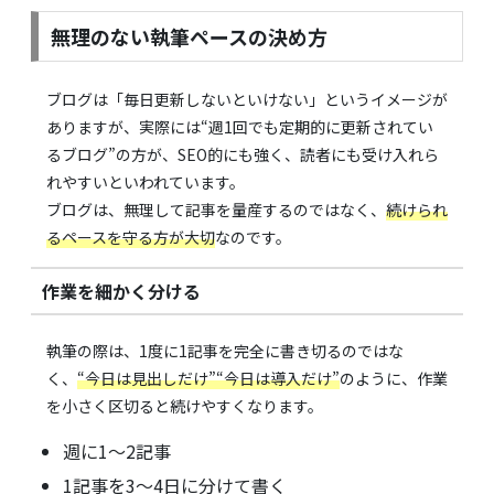
無理のない執筆ペースの決め方
ブログは「毎日更新しないといけない」というイメージが
ありますが、実際には“週1回でも定期的に更新されてい
るブログ”の方が、SEO的にも強く、読者にも受け入れら
れやすいといわれています。
ブログは、無理して記事を量産するのではなく、
続けられ
るペースを守る方が大切
なのです。
作業を細かく分ける
執筆の際は、1度に1記事を完全に書き切るのではな
く、
“今日は見出しだけ”“今日は導入だけ”
のように、作業
を小さく区切ると続けやすくなります。
週に1〜2記事
1記事を3〜4日に分けて書く