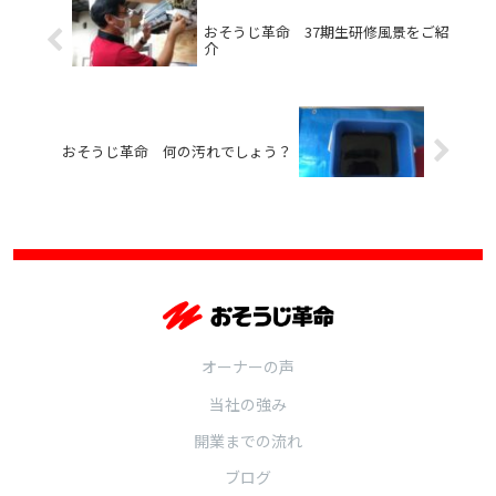
おそうじ革命 37期生研修風景をご紹
介
おそうじ革命 何の汚れでしょう？
オーナーの声
当社の強み
開業までの流れ
ブログ