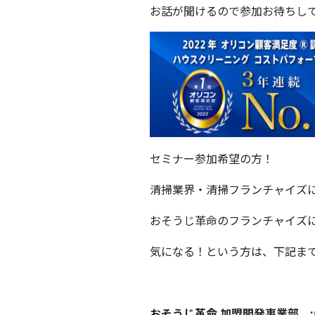
お話が聞けるので参加お待ちし
セミナー参加希望の方！
清掃業界・清掃フランチャイズ
おそうじ革命のフランチャイズ
気になる！という方は、下記ま
おそうじ革命 加盟開発事業部 :