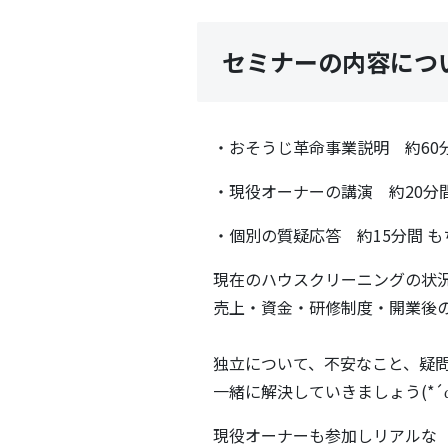
セミナーの内容につ
・おそうじ革命事業説明 約60
・現役オーナーの講演 約20分
・個別の質疑応答 約15分間 
現在のハウスクリーニングの状
売上・資金・研修制度・開業後
独立について、不安なこと、疑
一緒に解決して
いきましょう(*´ω
現役オーナーも参加しリアルな