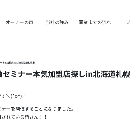
オーナーの声
当社の強み
開業までの流れ
ー本気加盟店探しin北海道札幌市
セミナー本気加盟店探しin北海道札
＼(^o^)／
ミナーを開催することになりました。
討されている皆さん！！