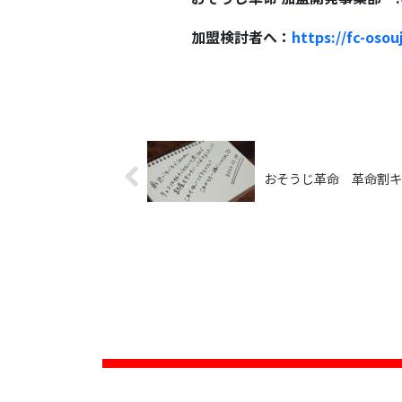
加盟検討者へ：
https://fc-osou
おそうじ革命 革命割キ