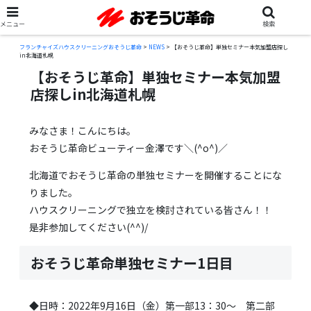
メニュー
検索
フランチャイズハウスクリーニングおそうじ革命
>
NEWS
>
【おそうじ革命】単独セミナー本気加盟店探し
in北海道札幌
【おそうじ革命】単独セミナー本気加盟
店探しin北海道札幌
みなさま！こんにちは。
おそうじ革命ビューティー金澤です＼(^o^)／
北海道でおそうじ革命の単独セミナーを開催することにな
りました。
ハウスクリーニングで独立を検討されている皆さん！！
是非参加してください(^^)/
おそうじ革命単独セミナー1日目
◆日時：2022年9月16日（金）第一部13：30～ 第二部