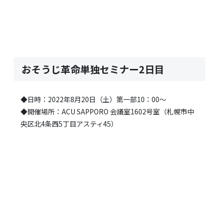
おそうじ革命単独セミナー2日目
◆日時：2022年8月20日（土）第一部10：00～
◆開催場所：ACU SAPPORO 会議室1602号室（札幌市中
央区北4条西5丁目アスティ45）