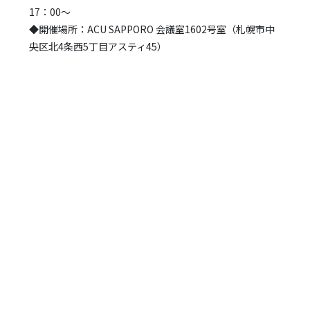
17：00～
◆開催場所：ACU SAPPORO 会議室1602号室（札幌市中
央区北4条西5丁目アスティ45）