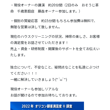
・現役オーナーの講演 約20分間（2日のみ おそうじ革
命 千歳恵庭店 藤森オーナー参加します。）
・個別の質疑応答 約15分間 もちろん参加費は無料で、
無理な営業は決して致しません。
現在のハウスクリーニングの状況、掃除の楽しさ、お客様
の満足度をお話させていただきます！
売上・資金・研修制度・開業後のサポートを全てお伝えい
たします。
独立について、不安なこと、疑問点なことを私達にぶつけ
てください！！！
一緒に解決して
いきましょう(*´ω`*)
現役オーナーも参加しリアルな
お話が聞けるので参加お待ちしております。