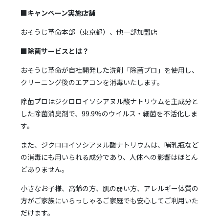
■キャンペーン実施店舗
おそうじ革命本部（東京都）、他一部加盟店
■除菌サービスとは？
おそうじ革命が自社開発した洗剤「除菌プロ」を使用し、
クリーニング後のエアコンを消毒いたします。
除菌プロはジクロロイソシアヌル酸ナトリウムを主成分と
した除菌消臭剤で、99.9%のウイルス・細菌を不活化しま
す。
また、ジクロロイソシアヌル酸ナトリウムは、哺乳瓶など
の消毒にも用いられる成分であり、人体への影響はほとん
どありません。
小さなお子様、高齢の方、肌の弱い方、アレルギー体質の
方がご家族にいらっしゃるご家庭でも安心してご利用いた
だけます。