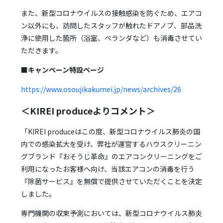
また、新型コロナウイルスの接触感染を防ぐため、エアコ
ン以外にも、訪問したスタッフが触れたドアノブ、部品洗
浄に使用した箇所（浴室、ベランダなど）も消毒させてい
ただきます。
■キャンペーン特設ページ
https://www.osoujikakumei.jp/news/archives/26
＜KIREI produceよりコメント＞
「KIREI produceはこの度、新型コロナウイルス肺炎の国
内での感染拡大を受け、弊社が運営するハウスクリーニン
グブランド『おそうじ革命』のエアコンクリーニングをご
利用になったお客様へ向け、当該エアコンの消毒を行う
『除菌サービス』を無償で提供させていただくことを決定
しました。
専門機関の収束予測においては、新型コロナウイルス肺炎