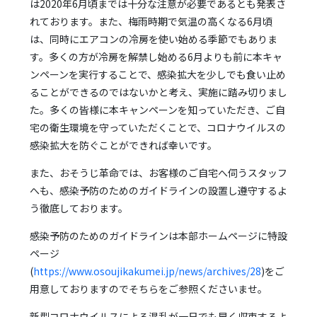
は2020年6月頃までは十分な注意が必要であるとも発表さ
れております。また、梅雨時期で気温の高くなる6月頃
は、同時にエアコンの冷房を使い始める季節でもありま
す。多くの方が冷房を解禁し始める6月よりも前に本キャ
ンペーンを実行することで、感染拡大を少しでも食い止め
ることができるのではないかと考え、実施に踏み切りまし
た。多くの皆様に本キャンペーンを知っていただき、ご自
宅の衛生環境を守っていただくことで、コロナウイルスの
感染拡大を防ぐことができれば幸いです。
また、おそうじ革命では、お客様のご自宅へ伺うスタッフ
へも、感染予防のためのガイドラインの設置し遵守するよ
う徹底しております。
感染予防のためのガイドラインは本部ホームページに特設
ページ
(
https://www.osoujikakumei.jp/news/archives/28
)をご
用意しておりますのでそちらをご参照くださいませ。
新型コロナウイルスによる混乱が一日でも早く収束するよ