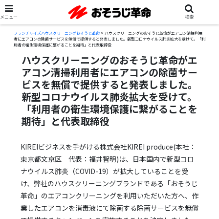
メニュー
検索
フランチャイズハウスクリーニングおそうじ革命
>
ハウスクリーニングのおそうじ革命がエアコン清掃利用
者にエアコンの除菌サービスを無償で提供すると発表しました。新型コロナウイルス肺炎拡大を受けて。「利
用者の衛生環境保護に繋がることを期待」と代表取締役
ハウスクリーニングのおそうじ革命がエ
アコン清掃利用者にエアコンの除菌サー
ビスを無償で提供すると発表しました。
新型コロナウイルス肺炎拡大を受けて。
「利用者の衛生環境保護に繋がることを
期待」と代表取締役
KIREIビジネスを手がける株式会社KIREI produce(本社：
東京都文京区 代表：福井智明)は、日本国内で新型コロ
ナウイルス肺炎（COVID-19）が拡大していることを受
け、弊社のハウスクリーニングブランドである「おそうじ
革命」のエアコンクリーニングを利用いただいた方へ、作
業したエアコンを消毒液にて除菌する除菌サービスを無償