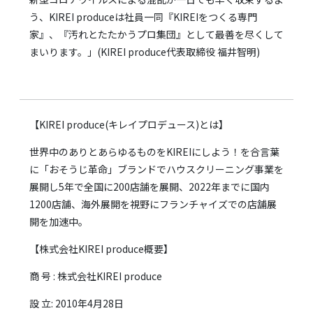
う、KIREI produceは社員一同『KIREIをつくる専門
家』、『汚れとたたかうプロ集団』として最善を尽くして
まいります。」(KIREI produce代表取締役 福井智明)
【KIREI produce(キレイプロデュース)とは】
世界中のありとあらゆるものをKIREIにしよう！を合言葉
に「おそうじ革命」ブランドでハウスクリーニング事業を
展開し5年で全国に200店舗を展開、2022年までに国内
1200店舗、海外展開を視野にフランチャイズでの店舗展
開を加速中。
【株式会社KIREI produce概要】
商 号 : 株式会社KIREI produce
設 立: 2010年4月28日