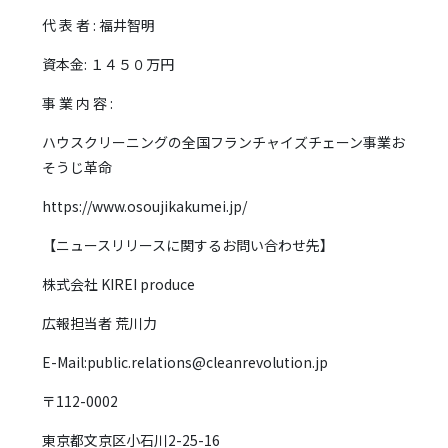
代 表 者 : 福井智明
資本金: １４５０万円
事 業 内 容 :
ハウスクリーニングの全国フランチャイズチェーン事業お
そうじ革命
https://www.osoujikakumei.jp/
【ニュースリリースに関するお問い合わせ先】
株式会社 KIREI produce
広報担当者 荒川力
E-Mail:public.relations@cleanrevolution.jp
〒112-0002
東京都文京区小石川2-25-16