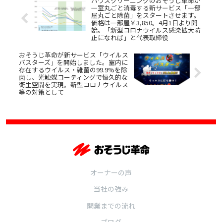
ハウスクリーニングのおそうじ革命が
一室丸ごと消毒する新サービス「一部
屋丸ごと除菌」をスタートさせます。
価格は一部屋￥3,850。4月1日より開
始。「新型コロナウイルス感染拡大防
止になれば」と代表取締役
おそうじ革命が新サービス「ウイルス
バスターズ」を開始しました。室内に
存在するウイルス・雑菌の99.9%を除
菌し、光触媒コーティングで恒久的な
衛生空間を実現。新型コロナウイルス
等の対策として
オーナーの声
当社の強み
開業までの流れ
ブログ