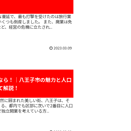
て
いくつも倒産しました。 また、廃業は免
、経営の危機に立たされ...
2023.03.09
なら！｜八王子市の魅力と人口
て解説！
る、都内でも区部に次いで2番目に人口
、八王子市で独立開業を考えている方...