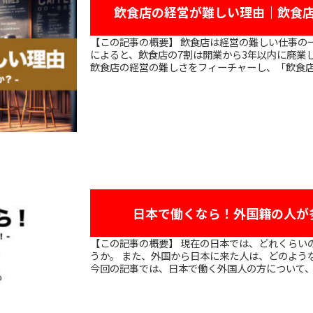
飲食店の経営が難しい理由｜飲食
【この記事の概要】 飲食店は経営の難しい仕事の一つといわれています。 とある統計結果
によると、飲食店の7割は開業から3年以内に廃業してしまうと
飲食店の経営の難しさをフィーチャーし、「飲食店の
日本で働くなら！外国籍の人が
【この記事の概要】 現在の日本では、どれくらいの数の外国籍の人が働いているのでしょ
うか。 また、外国から日本に来た人は、どのよう
今回の記事では、日本で働く外国人の方について、以