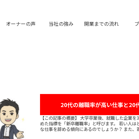
オーナーの声
当社の強み
開業までの流れ
20代の離職率が高い仕事と20
【この記事の概要】 大学卒業後、就職した企業を3年以内に辞めてしまう人の割合をまと
めた指標を「新卒離職率」と呼びます。 若い人は
な仕事を辞める傾向にあるのでしょうか？ また、若