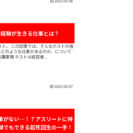
2023.03.08
の経験が生きる仕事とは？
はどのような仕事があるのか、について
 「元ホスト」の転職事情 ホストは経営者...
2023.03.07
事がない…！？アスリートに待
験でもできる起死回生の一手！