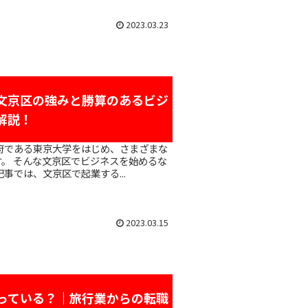
2023.03.23
文京区の強みと勝算のあるビジ
解説！
。 そんな文京区でビジネスを始めるな
事では、文京区で起業する...
2023.03.15
っている？｜旅行業からの転職