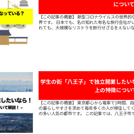
につい
【この記事の概要】 新型コロナウイルスの世界的な蔓延で、最も打撃を受けたのは旅行業
界です。 日本でも、名の知れた有名な旅行会社が
れても、大規模なリストラを断行せざるをえないなど
学生の街「八王子」で独立開業したい
上の特徴につい
【この記事の概要】 東京都心から電車で1時間、自然に囲まれた美しい街、八王子は、そ
の暮らしやすさを求めて毎年多くの人が移住してく
の多い人気の都市です。 この記事では