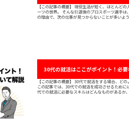
【この記事の概要】 現役生活が短く、ほとんどの人が30〜40代で引退してしまうプロスポ
ーツの世界。 そんな引退後のプロスポーツ選手は
の理由で、次の仕事が見つからないことが多いようです
30代の就活はここがポイント！必
【この記事の概要】 30代で就活をする場合、どのような点に気をつけるべきでしょうか。
この記事では、30代での就活を成功させるために
代での就活に必要なスキルはどんなものがあるか、30