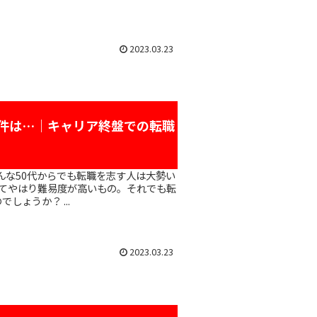
2023.03.23
条件は…｜キャリア終盤での転職
て
比べてやはり難易度が高いもの。それでも転
職したいなら、どのような点に気をつければ良いのでしょうか？ ...
2023.03.23