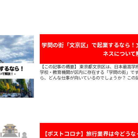
学問の街「文京区」で起業するなら！
ネスについて
【この記事の概要】 東京都文京区は、日本最高学府である東京大学をはじめ、さまざまな
学校・教育機関が区内に存在する「学問の街」です
ら、どんな仕事が向いているのでしょうか？ この記
【ポストコロナ】旅行業界は今どうな