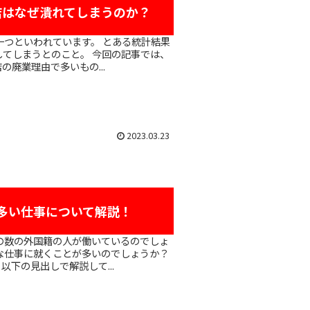
店はなぜ潰れてしまうのか？
のこと。 今回の記事では、
廃業理由で多いもの...
2023.03.23
多い仕事について解説！
な仕事に就くことが多いのでしょうか？
下の見出しで解説して...